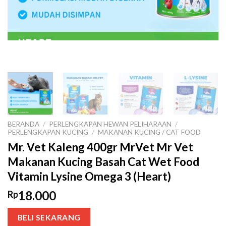
BERANDA
/
PERLENGKAPAN HEWAN PELIHARAAN
/
PERLENGKAPAN KUCING
/
MAKANAN KUCING / CAT FOOD
Mr. Vet Kaleng 400gr MrVet Mr Vet
Makanan Kucing Basah Cat Wet Food
Vitamin Lysine Omega 3 (Heart)
18.000
Rp
BELI SEKARANG