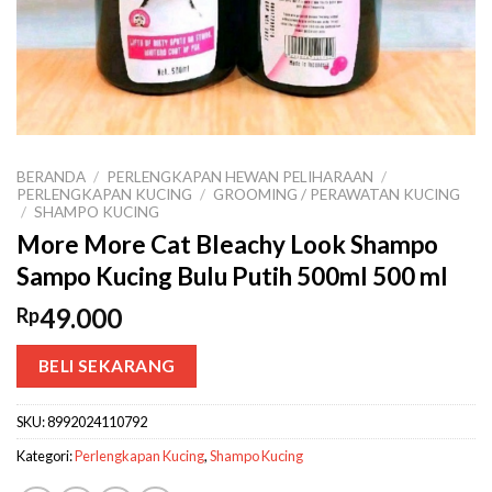
BERANDA
/
PERLENGKAPAN HEWAN PELIHARAAN
/
PERLENGKAPAN KUCING
/
GROOMING / PERAWATAN KUCING
/
SHAMPO KUCING
More More Cat Bleachy Look Shampo
Sampo Kucing Bulu Putih 500ml 500 ml
49.000
Rp
BELI SEKARANG
SKU:
8992024110792
Kategori:
Perlengkapan Kucing
,
Shampo Kucing