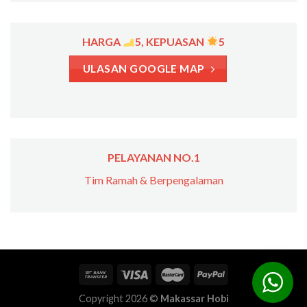
HARGA
5, KEPUASAN
5
ULASAN GOOGLE MAP
PELAYANAN NO.1
Tim Ramah & Berpengalaman
Copyright 2026 ©
Makassar Hobi