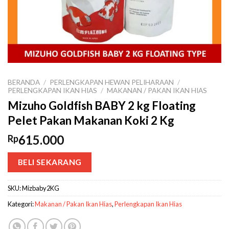
BERANDA
/
PERLENGKAPAN HEWAN PELIHARAAN
/
PERLENGKAPAN IKAN HIAS
/
MAKANAN / PAKAN IKAN HIAS
Mizuho Goldfish BABY 2 kg Floating
Pelet Pakan Makanan Koki 2 Kg
615.000
Rp
BELI SEKARANG
SKU:
Mizbaby2KG
Kategori:
Makanan / Pakan Ikan Hias
,
Perlengkapan Ikan Hias