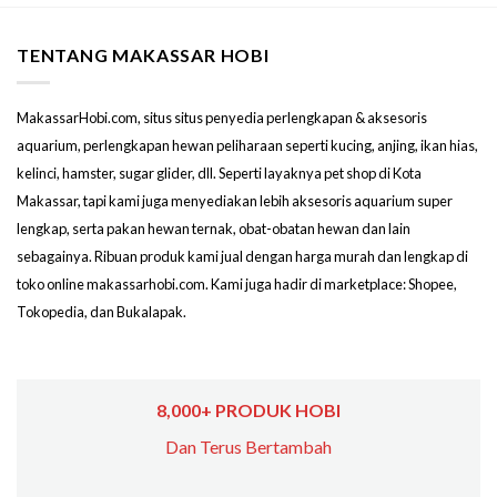
TENTANG MAKASSAR HOBI
MakassarHobi.com, situs situs penyedia perlengkapan & aksesoris
aquarium, perlengkapan hewan peliharaan seperti kucing, anjing, ikan hias,
kelinci, hamster, sugar glider, dll. Seperti layaknya pet shop di Kota
Makassar, tapi kami juga menyediakan lebih aksesoris aquarium super
lengkap, serta pakan hewan ternak, obat-obatan hewan dan lain
sebagainya. Ribuan produk kami jual dengan harga murah dan lengkap di
toko online makassarhobi.com. Kami juga hadir di marketplace: Shopee,
Tokopedia, dan Bukalapak.
8,000+ PRODUK HOBI
Dan Terus Bertambah