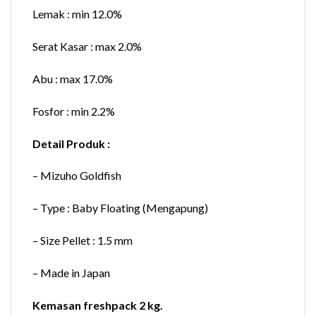
Lemak : min 12.0%
Serat Kasar : max 2.0%
Abu : max 17.0%
Fosfor : min 2.2%
Detail Produk :
– Mizuho Goldfish
– Type : Baby Floating (Mengapung)
– Size Pellet : 1.5 mm
– Made in Japan
Kemasan freshpack 2 kg.