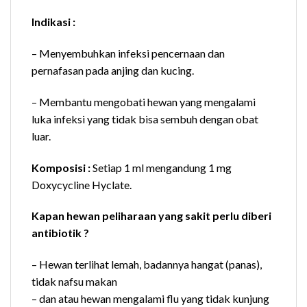
Indikasi :
– Menyembuhkan infeksi pencernaan dan
pernafasan pada anjing dan kucing.
– Membantu mengobati hewan yang mengalami
luka infeksi yang tidak bisa sembuh dengan obat
luar.
Komposisi :
Setiap 1 ml mengandung 1 mg
Doxycycline Hyclate.
Kapan hewan peliharaan yang sakit perlu diberi
antibiotik ?
– Hewan terlihat lemah, badannya hangat (panas),
tidak nafsu makan
– dan atau hewan mengalami flu yang tidak kunjung