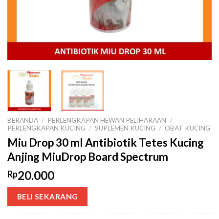
BERANDA
/
PERLENGKAPAN HEWAN PELIHARAAN
/
PERLENGKAPAN KUCING
/
SUPLEMEN KUCING
/
OBAT KUCING
Miu Drop 30 ml Antibiotik Tetes Kucing
Anjing MiuDrop Board Spectrum
20.000
Rp
BELI SEKARANG