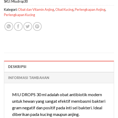
SKU:
Miudrop30
Kategori:
Obat dan Vitamin Anjing
,
Obat Kucing
,
Perlengkapan Anjing
,
Perlengkapan Kucing
DESKRIPSI
INFORMASI TAMBAHAN
MIU DROPS 30 ml adalah obat antibiotik modern
untuk hewan yang sangat efektif membasmi bakteri
gram negatif dan positif pada inti sel bakteri. Ideal
diberikan pada kucing maupun anjing.