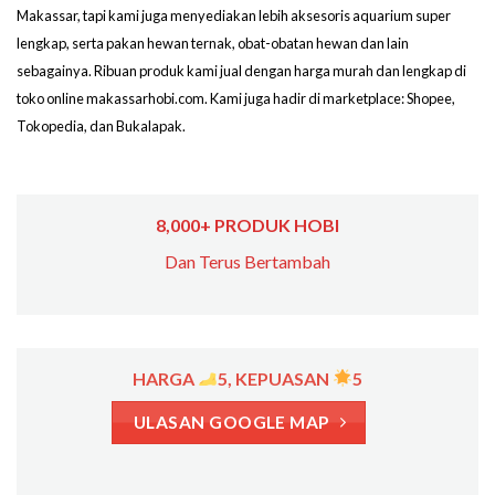
Makassar, tapi kami juga menyediakan lebih aksesoris aquarium super
lengkap, serta pakan hewan ternak, obat-obatan hewan dan lain
sebagainya. Ribuan produk kami jual dengan harga murah dan lengkap di
toko online makassarhobi.com. Kami juga hadir di marketplace: Shopee,
Tokopedia, dan Bukalapak.
8,000+ PRODUK HOBI
Dan Terus Bertambah
HARGA
5, KEPUASAN
5
ULASAN GOOGLE MAP