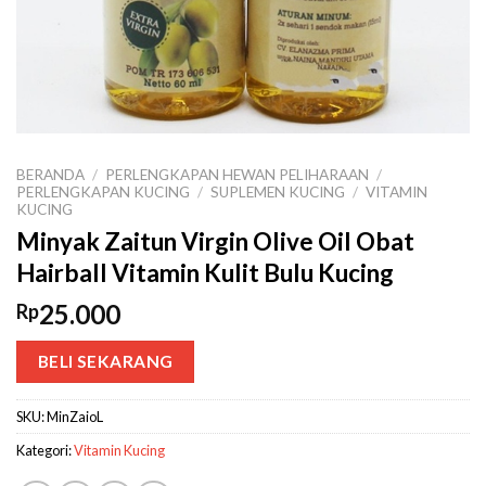
BERANDA
/
PERLENGKAPAN HEWAN PELIHARAAN
/
PERLENGKAPAN KUCING
/
SUPLEMEN KUCING
/
VITAMIN
KUCING
Minyak Zaitun Virgin Olive Oil Obat
Hairball Vitamin Kulit Bulu Kucing
25.000
Rp
BELI SEKARANG
SKU:
MinZaioL
Kategori:
Vitamin Kucing