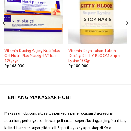
STOK HABIS
Vitamin Kucing Anjing Nutriplus
Vitamin Daya Tahan Tubuh
Gel Nutri Plus Nutrigel Virbac
Kucing KITTY BLOOM Super
120,5gr
Lysine 100gr
Rp
163.000
Rp
180.000
TENTANG MAKASSAR HOBI
MakassarHobi.com, situs situs penyedia perlengkapan & aksesoris
aquarium, perlengkapan hewan peliharaan seperti kucing, anjing, ikan hias,
kelinci, hamster, sugar glider, dll. Seperti layaknya pet shop di Kota