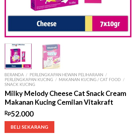
BERANDA
/
PERLENGKAPAN HEWAN PELIHARAAN
/
PERLENGKAPAN KUCING
/
MAKANAN KUCING / CAT FOOD
/
SNACK KUCING
Milky Melody Cheese Cat Snack Cream
Makanan Kucing Cemilan Vitakraft
52.000
Rp
BELI SEKARANG