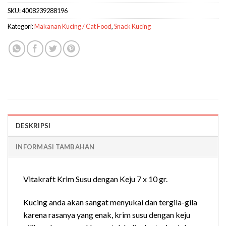
SKU:
4008239288196
Kategori:
Makanan Kucing / Cat Food
,
Snack Kucing
DESKRIPSI
INFORMASI TAMBAHAN
Vitakraft Krim Susu dengan Keju 7 x 10 gr.
Kucing anda akan sangat menyukai dan tergila-gila
karena rasanya yang enak, krim susu dengan keju