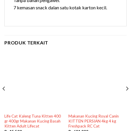
Tanpa bahan pengawet
7 kemasan snack dalan satu kotak karton kecil.
PRODUK TERKAIT
Life Cat Kaleng Tuna Kitten 400
Makanan Kucing Royal Canin
gr 400gr Makanan Kucing Basah
KITTEN PERSIAN 4kg 4 kg
Kitten Adult Lifecat
Freshpack RC Cat