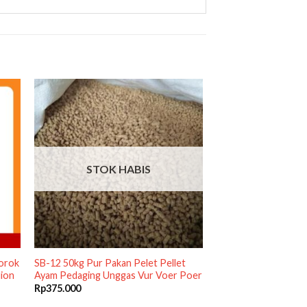
STOK HABIS
gorok
SB-12 50kg Pur Pakan Pelet Pellet
dion
Ayam Pedaging Unggas Vur Voer Poer
Rp
375.000