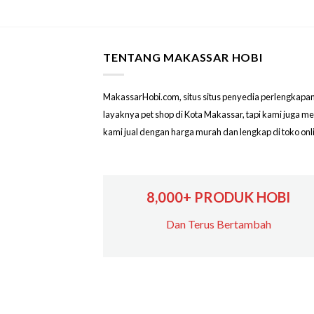
TENTANG MAKASSAR HOBI
MakassarHobi.com, situs situs penyedia perlengkapan & 
layaknya pet shop di Kota Makassar, tapi kami juga 
kami jual dengan harga murah dan lengkap di toko on
8,000+ PRODUK HOBI
Dan Terus Bertambah