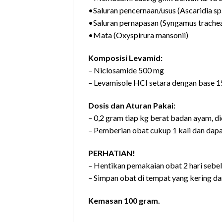
•Saluran pencernaan/usus (Ascaridia sp.,
•Saluran pernapasan (Syngamus trache
•Mata (Oxyspirura mansonii)
Komposisi Levamid:
– Niclosamide 500 mg
– Levamisole HCI setara dengan base 
Dosis dan Aturan Pakai:
– 0,2 gram tiap kg berat badan ayam, 
– Pemberian obat cukup 1 kali dan dapa
PERHATIAN!
– Hentikan pemakaian obat 2 hari sebe
– Simpan obat di tempat yang kering dan
Kemasan 100 gram.