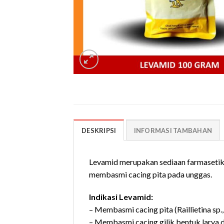
DESKRIPSI
INFORMASI TAMBAHAN
Levamid merupakan sediaan farmasetik
membasmi cacing pita pada unggas.
Indikasi Levamid:
– Membasmi cacing pita (Raillietina sp.
– Membasmi cacing gilik bentuk larva 