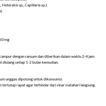
 Heterakis sp., Capillaria sp.)
a)
150 mg
dicampur dengan ransum dan diberikan dalam waktu 2-4 jam.
t diulang setiap 1-2 bulan kemudian.
lum unggas dipotong untuk dikonsumsi.
 tertutup rapat agar terhindar dari sinar matahari langsung.