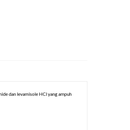
mide dan levamisole HCl yang ampuh