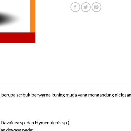
 berupa serbuk berwarna kuning muda yang mengandung niclosa
, Davainea sp. dan Hymenolepis sp.)
dan dewasa pada: