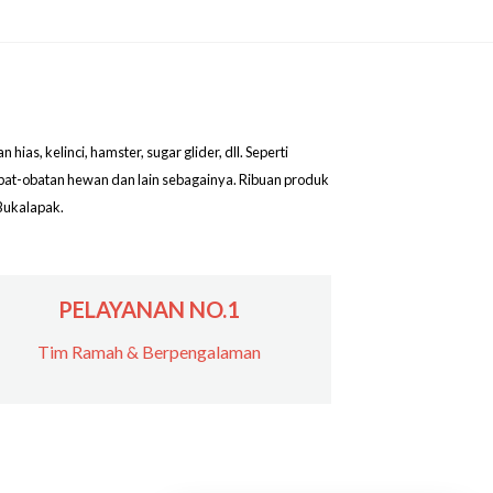
as, kelinci, hamster, sugar glider, dll. Seperti
obat-obatan hewan dan lain sebagainya. Ribuan produk
Bukalapak.
PELAYANAN NO.1
Tim Ramah & Berpengalaman