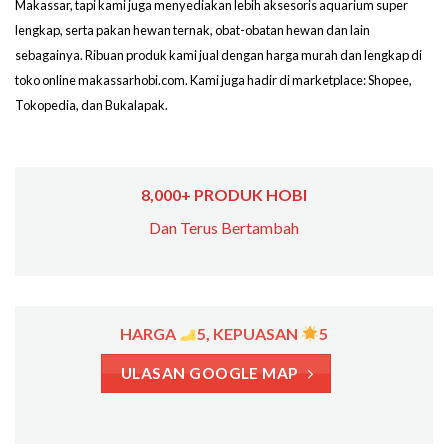
Makassar, tapi kami juga menyediakan lebih aksesoris aquarium super
lengkap, serta pakan hewan ternak, obat-obatan hewan dan lain
sebagainya. Ribuan produk kami jual dengan harga murah dan lengkap di
toko online makassarhobi.com. Kami juga hadir di marketplace: Shopee,
Tokopedia, dan Bukalapak.
8,000+ PRODUK HOBI
Dan Terus Bertambah
HARGA
5, KEPUASAN
5
ULASAN GOOGLE MAP