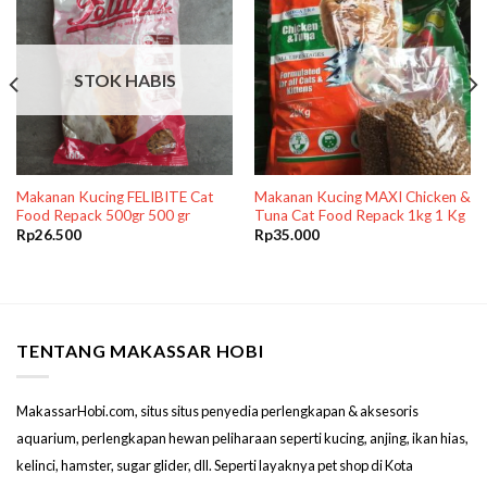
STOK HABIS
Makanan Kucing FELIBITE Cat
Makanan Kucing MAXI Chicken &
Food Repack 500gr 500 gr
Tuna Cat Food Repack 1kg 1 Kg
Rp
26.500
Rp
35.000
TENTANG MAKASSAR HOBI
MakassarHobi.com, situs situs penyedia perlengkapan & aksesoris
aquarium, perlengkapan hewan peliharaan seperti kucing, anjing, ikan hias,
kelinci, hamster, sugar glider, dll. Seperti layaknya pet shop di Kota