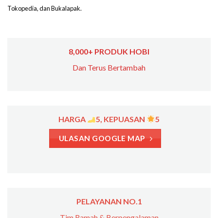
Tokopedia, dan Bukalapak.
8,000+ PRODUK HOBI
Dan Terus Bertambah
HARGA
5, KEPUASAN
5
ULASAN GOOGLE MAP
PELAYANAN NO.1
Tim Ramah & Berpengalaman