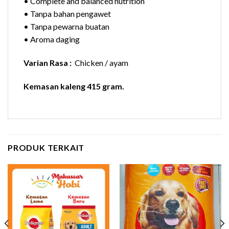
• Complete and balanced nutrition
• Tanpa bahan pengawet
• Tanpa pewarna buatan
• Aroma daging
Varian Rasa :
Chicken / ayam
Kemasan kaleng 415 gram.
PRODUK TERKAIT