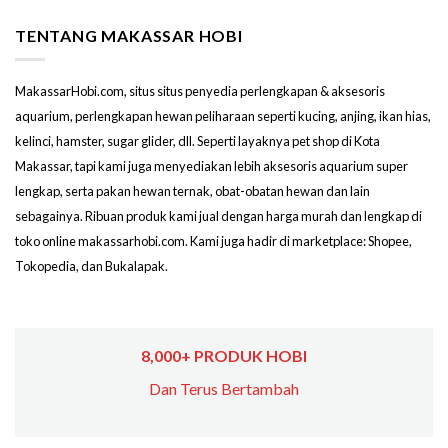
TENTANG MAKASSAR HOBI
MakassarHobi.com, situs situs penyedia perlengkapan & aksesoris
aquarium, perlengkapan hewan peliharaan seperti kucing, anjing, ikan hias,
kelinci, hamster, sugar glider, dll. Seperti layaknya pet shop di Kota
Makassar, tapi kami juga menyediakan lebih aksesoris aquarium super
lengkap, serta pakan hewan ternak, obat-obatan hewan dan lain
sebagainya. Ribuan produk kami jual dengan harga murah dan lengkap di
toko online makassarhobi.com. Kami juga hadir di marketplace: Shopee,
Tokopedia, dan Bukalapak.
8,000+ PRODUK HOBI
Dan Terus Bertambah