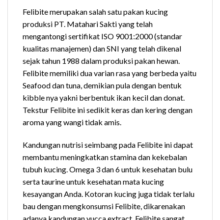
Felibite merupakan salah satu pakan kucing
produksi PT. Matahari Sakti yang telah
mengantongi sertifikat ISO 9001:2000 (standar
kualitas manajemen) dan SNI yang telah dikenal
sejak tahun 1988 dalam produksi pakan hewan.
Felibite memiliki dua varian rasa yang berbeda yaitu
Seafood dan tuna, demikian pula dengan bentuk
kibble nya yakni berbentuk ikan kecil dan donat.
Tekstur Felibite ini sedikit keras dan kering dengan
aroma yang wangi tidak amis.
Kandungan nutrisi seimbang pada Felibite ini dapat
membantu meningkatkan stamina dan kekebalan
tubuh kucing. Omega 3 dan 6 untuk kesehatan bulu
serta taurine untuk kesehatan mata kucing
kesayangan Anda. Kotoran kucing juga tidak terlalu
bau dengan mengkonsumsi Felibite, dikarenakan
adanya kandungan yucca extract. Felibite sangat