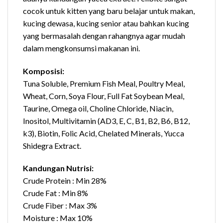
cocok untuk kitten yang baru belajar untuk makan,
kucing dewasa, kucing senior atau bahkan kucing
yang bermasalah dengan rahangnya agar mudah
dalam mengkonsumsi makanan ini.
Komposisi:
Tuna Soluble, Premium Fish Meal, Poultry Meal,
Wheat, Corn, Soya Flour, Full Fat Soybean Meal,
Taurine, Omega oil, Choline Chloride, Niacin,
Inositol, Multivitamin (AD3, E, C, B1, B2, B6, B12,
k3), Biotin, Folic Acid, Chelated Minerals, Yucca
Shidegra Extract.
Kandungan Nutrisi:
Crude Protein : Min 28%
Crude Fat : Min 8%
Crude Fiber : Max 3%
Moisture : Max 10%