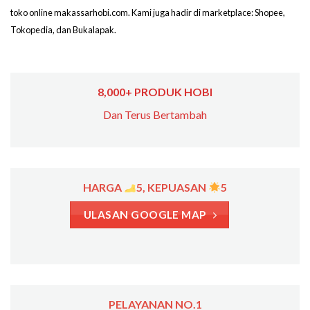
toko online makassarhobi.com. Kami juga hadir di marketplace: Shopee,
Tokopedia, dan Bukalapak.
8,000+ PRODUK HOBI
Dan Terus Bertambah
HARGA
5, KEPUASAN
5
ULASAN GOOGLE MAP
PELAYANAN NO.1