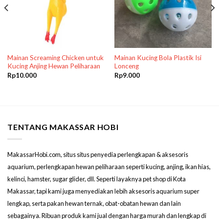
Mainan Screaming Chicken untuk
Mainan Kucing Bola Plastik Isi
Kucing Anjing Hewan Peliharaan
Lonceng
Rp
10.000
Rp
9.000
TENTANG MAKASSAR HOBI
MakassarHobi.com, situs situs penyedia perlengkapan & aksesoris
aquarium, perlengkapan hewan peliharaan seperti kucing, anjing, ikan hias,
kelinci, hamster, sugar glider, dll. Seperti layaknya pet shop di Kota
Makassar, tapi kami juga menyediakan lebih aksesoris aquarium super
lengkap, serta pakan hewan ternak, obat-obatan hewan dan lain
sebagainya. Ribuan produk kami jual dengan harga murah dan lengkap di