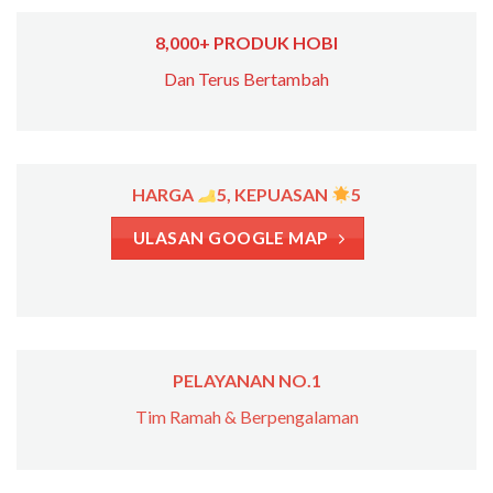
8,000+ PRODUK HOBI
Dan Terus Bertambah
HARGA
5, KEPUASAN
5
ULASAN GOOGLE MAP
PELAYANAN NO.1
Tim Ramah & Berpengalaman