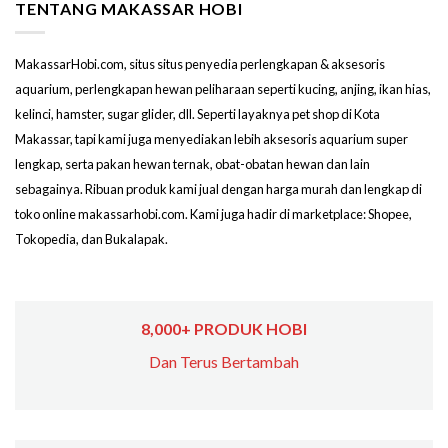
TENTANG MAKASSAR HOBI
MakassarHobi.com, situs situs penyedia perlengkapan & aksesoris
aquarium, perlengkapan hewan peliharaan seperti kucing, anjing, ikan hias,
kelinci, hamster, sugar glider, dll. Seperti layaknya pet shop di Kota
Makassar, tapi kami juga menyediakan lebih aksesoris aquarium super
lengkap, serta pakan hewan ternak, obat-obatan hewan dan lain
sebagainya. Ribuan produk kami jual dengan harga murah dan lengkap di
toko online makassarhobi.com. Kami juga hadir di marketplace: Shopee,
Tokopedia, dan Bukalapak.
8,000+ PRODUK HOBI
Dan Terus Bertambah