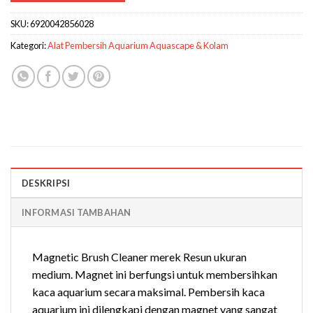
SKU:
6920042856028
Kategori:
Alat Pembersih Aquarium Aquascape & Kolam
DESKRIPSI
INFORMASI TAMBAHAN
Magnetic Brush Cleaner merek Resun ukuran
medium. Magnet ini berfungsi untuk membersihkan
kaca aquarium secara maksimal. Pembersih kaca
aquarium ini dilengkapi dengan magnet yang sangat