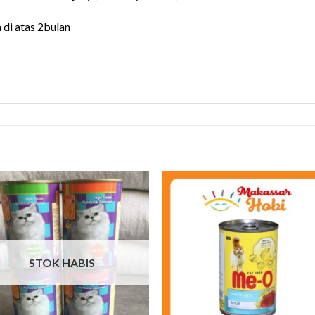
 di atas 2bulan
STOK HABIS