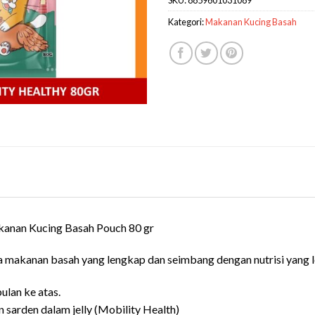
Kategori:
Makanan Kucing Basah
an Kucing Basah Pouch 80 gr
 makanan basah yang lengkap dan seimbang dengan nutrisi yang 
ulan ke atas.
 sarden dalam jelly (Mobility Health)