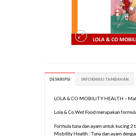
DESKRIPSI
INFORMASI TAMBAHAN
LOLA & CO MOBILITY HEALTH – Makan
Lola & Co Wet Food merupakan formula
Formula tuna dan ayam untuk kucing 2 b
Mobility Health : Tuna dan ayam dengan