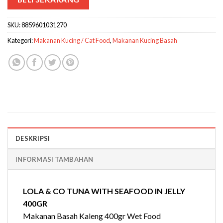
SKU:
8859601031270
Kategori:
Makanan Kucing / Cat Food
,
Makanan Kucing Basah
DESKRIPSI
INFORMASI TAMBAHAN
LOLA & CO TUNA WITH SEAFOOD IN JELLY
400GR
Makanan Basah Kaleng 400gr Wet Food