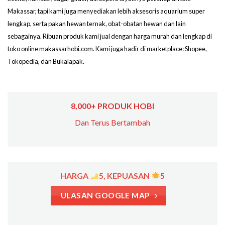
Makassar, tapi kami juga menyediakan lebih aksesoris aquarium super
lengkap, serta pakan hewan ternak, obat-obatan hewan dan lain
sebagainya. Ribuan produk kami jual dengan harga murah dan lengkap di
toko online makassarhobi.com. Kami juga hadir di marketplace: Shopee,
Tokopedia, dan Bukalapak.
8,000+ PRODUK HOBI
Dan Terus Bertambah
HARGA
5, KEPUASAN
5
ULASAN GOOGLE MAP