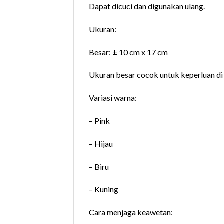
Dapat dicuci dan digunakan ulang.
Ukuran:
Besar: ± 10 cm x 17 cm
Ukuran besar cocok untuk keperluan di 
Variasi warna:
– Pink
– Hijau
– Biru
– Kuning
Cara menjaga keawetan: