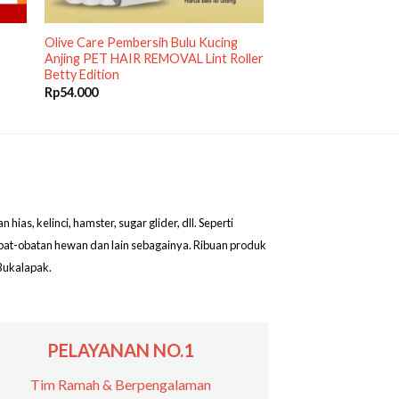
Olive Care Pembersih Bulu Kucing
Anjing PET HAIR REMOVAL Lint Roller
Betty Edition
Rp
54.000
as, kelinci, hamster, sugar glider, dll. Seperti
obat-obatan hewan dan lain sebagainya. Ribuan produk
Bukalapak.
PELAYANAN NO.1
Tim Ramah & Berpengalaman