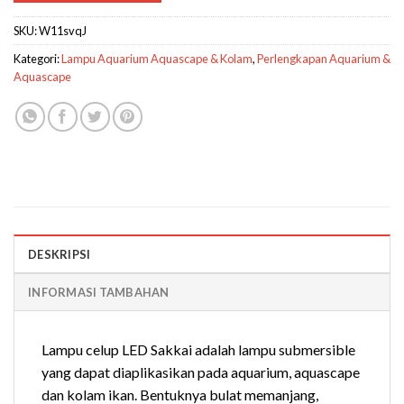
SKU:
W11svqJ
Kategori:
Lampu Aquarium Aquascape & Kolam
,
Perlengkapan Aquarium &
Aquascape
DESKRIPSI
INFORMASI TAMBAHAN
Lampu celup LED Sakkai adalah lampu submersible
yang dapat diaplikasikan pada aquarium, aquascape
dan kolam ikan. Bentuknya bulat memanjang,