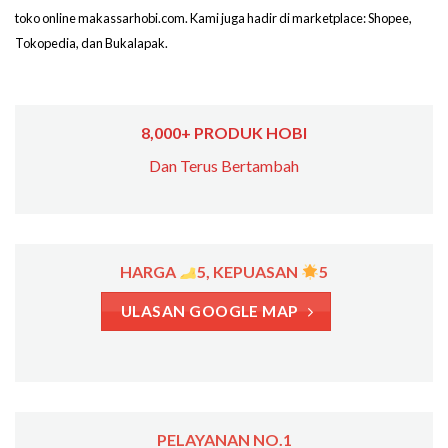
toko online makassarhobi.com. Kami juga hadir di marketplace: Shopee,
Tokopedia, dan Bukalapak.
8,000+ PRODUK HOBI
Dan Terus Bertambah
HARGA
5, KEPUASAN
5
ULASAN GOOGLE MAP
PELAYANAN NO.1