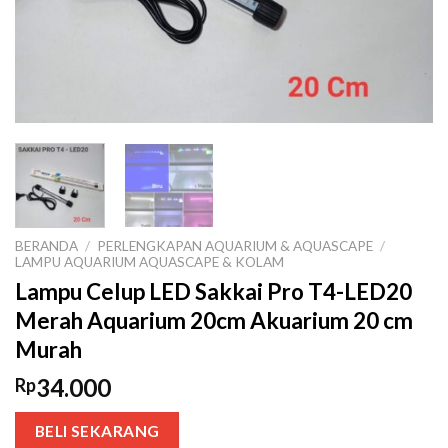
BERANDA
/
PERLENGKAPAN AQUARIUM & AQUASCAPE
/
LAMPU AQUARIUM AQUASCAPE & KOLAM
Lampu Celup LED Sakkai Pro T4-LED20
Merah Aquarium 20cm Akuarium 20 cm
Murah
34.000
Rp
BELI SEKARANG