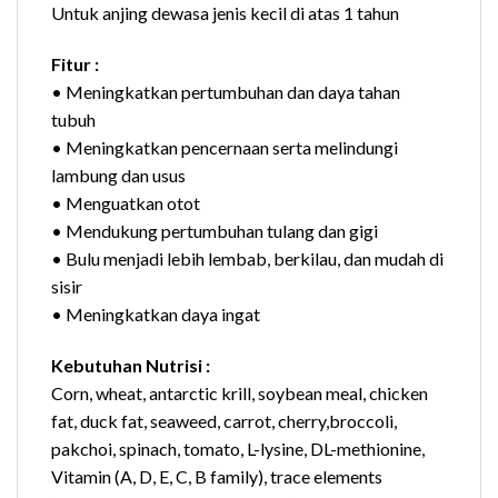
Untuk anjing dewasa jenis kecil di atas 1 tahun
Fitur :
• Meningkatkan pertumbuhan dan daya tahan
tubuh
• Meningkatkan pencernaan serta melindungi
lambung dan usus
• Menguatkan otot
• Mendukung pertumbuhan tulang dan gigi
• Bulu menjadi lebih lembab, berkilau, dan mudah di
sisir
• Meningkatkan daya ingat
Kebutuhan Nutrisi :
Corn, wheat, antarctic krill, soybean meal, chicken
fat, duck fat, seaweed, carrot, cherry,broccoli,
pakchoi, spinach, tomato, L-lysine, DL-methionine,
Vitamin (A, D, E, C, B family), trace elements