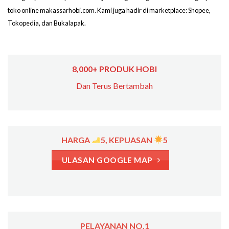
toko online makassarhobi.com. Kami juga hadir di marketplace: Shopee,
Tokopedia, dan Bukalapak.
8,000+ PRODUK HOBI
Dan Terus Bertambah
HARGA
5, KEPUASAN
5
ULASAN GOOGLE MAP
PELAYANAN NO.1