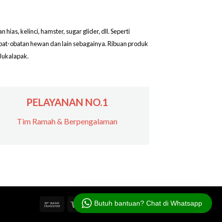
as, kelinci, hamster, sugar glider, dll. Seperti
obat-obatan hewan dan lain sebagainya. Ribuan produk
Bukalapak.
PELAYANAN NO.1
Tim Ramah & Berpengalaman
Butuh bantuan? Chat di Whatsapp