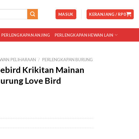
MASUK
KERANJANG /
RP
0
PERLENGKAPAN ANJING
PERLENGKAPAN HEWAN LAIN
WAN PELIHARAAN
/
PERLENGKAPAN BURUNG
ebird Krikitan Mainan
Burung Love Bird