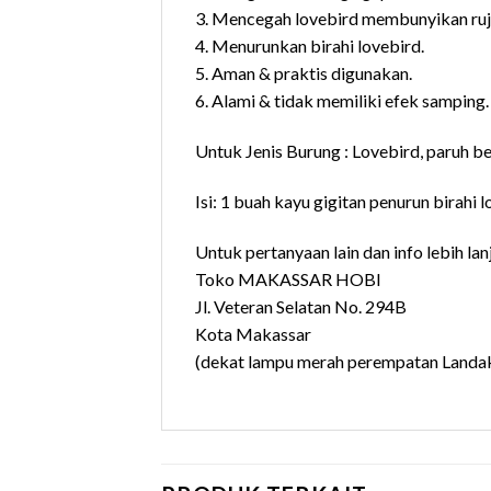
3. Mencegah lovebird membunyikan ruji
4. Menurunkan birahi lovebird.
5. Aman & praktis digunakan.
6. Alami & tidak memiliki efek samping.
Untuk Jenis Burung : Lovebird, paruh be
Isi: 1 buah kayu gigitan penurun birahi 
Untuk pertanyaan lain dan info lebih lanj
Toko MAKASSAR HOBI
Jl. Veteran Selatan No. 294B
Kota Makassar
(dekat lampu merah perempatan Landak