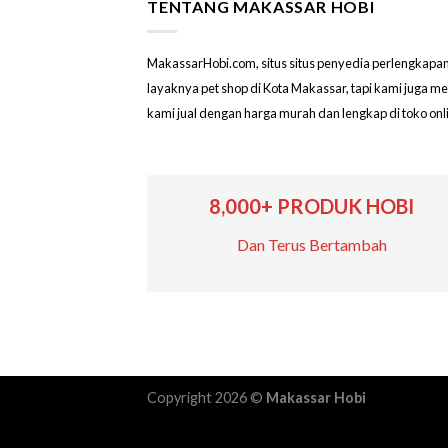
TENTANG MAKASSAR HOBI
MakassarHobi.com, situs situs penyedia perlengkapan & 
layaknya pet shop di Kota Makassar, tapi kami juga 
kami jual dengan harga murah dan lengkap di toko on
8,000+ PRODUK HOBI
Dan Terus Bertambah
Copyright 2026 ©
Makassar Hobi