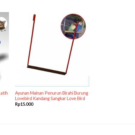
Latih
Ayunan Mainan Penurun Birahi Burung
Lovebird Kandang Sangkar Love Bird
Rp
15.000