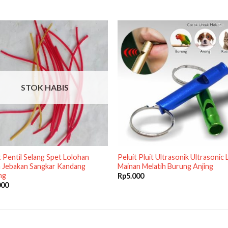
STOK HABIS
 Pentil Selang Spet Lolohan
Peluit Pluit Ultrasonik Ultrasonic 
h Jebakan Sangkar Kandang
Mainan Melatih Burung Anjing
ng
Rp
5.000
000