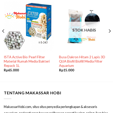
STOK HABIS
ISTA Active Bio Pearl Filter
Busa Dakron Hitam 2 Lapis 3D
Material Rumah Media Bakteri
QUA Biofil Biofill Media Filter
Repack 1L
Aquarium
Rp
65.000
Rp
15.000
TENTANG MAKASSAR HOBI
MakassarHobi.com, situs situs penyedia perlengkapan & aksesoris