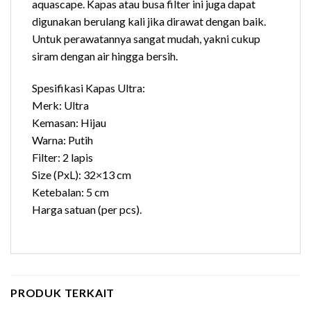
aquascape. Kapas atau busa filter ini juga dapat
digunakan berulang kali jika dirawat dengan baik.
Untuk perawatannya sangat mudah, yakni cukup
siram dengan air hingga bersih.
Spesifikasi Kapas Ultra:
Merk: Ultra
Kemasan: Hijau
Warna: Putih
Filter: 2 lapis
Size (PxL): 32×13 cm
Ketebalan: 5 cm
Harga satuan (per pcs).
PRODUK TERKAIT