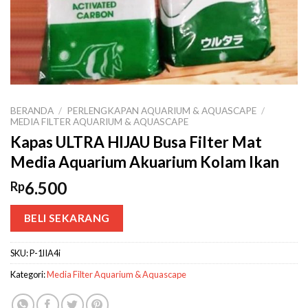
BERANDA
/
PERLENGKAPAN AQUARIUM & AQUASCAPE
/
MEDIA FILTER AQUARIUM & AQUASCAPE
Kapas ULTRA HIJAU Busa Filter Mat
Media Aquarium Akuarium Kolam Ikan
6.500
Rp
BELI SEKARANG
SKU:
P-1lIA4i
Kategori:
Media Filter Aquarium & Aquascape