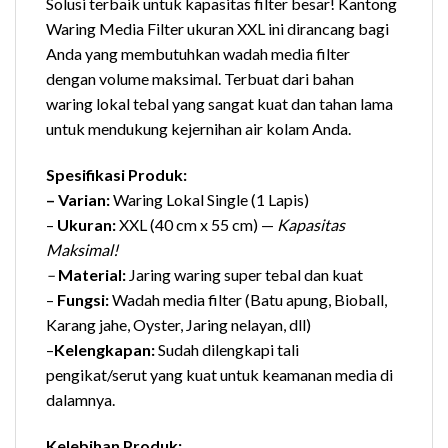
Solusi terbaik untuk kapasitas filter besar! Kantong
Waring Media Filter ukuran XXL ini dirancang bagi
Anda yang membutuhkan wadah media filter
dengan volume maksimal. Terbuat dari bahan
waring lokal tebal yang sangat kuat dan tahan lama
untuk mendukung kejernihan air kolam Anda.
Spesifikasi Produk:
– Varian:
Waring Lokal Single (1 Lapis)
–
Ukuran:
XXL (40 cm x 55 cm) —
Kapasitas
Maksimal!
–
Material:
Jaring waring super tebal dan kuat
–
Fungsi:
Wadah media filter (Batu apung, Bioball,
Karang jahe, Oyster, Jaring nelayan, dll)
–
Kelengkapan:
Sudah dilengkapi tali
pengikat/serut yang kuat untuk keamanan media di
dalamnya.
Kelebihan Produk: