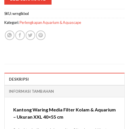
SKU:
wrnglklxxl
Kategori:
Perlengkapan Aquarium & Aquascape
DESKRIPSI
INFORMASI TAMBAHAN
Kantong Waring Media Filter Kolam & Aquarium
– Ukuran XXL 40×55 cm