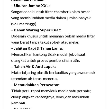
– Ukuran Jumbo XXL:
Sangat cocok untuk filter chamber kolam besar
yang membutuhkan media dalam jumlah banyak
(volume tinggi).
–
Bahan Waring Super Kuat:
Didesain khusus untuk menahan beban media filter
yang berat tanpa takut sobek atau melar.
–
Jahitan Rapi & Tahan Lama:
Memastikan kantong tidak mudah jebol saat
diangkat untuk proses pembersihan rutin.
–
Tahan Air & Anti Lapuk:
Material jaring plastik berkualitas yang awet meski
terendam air terus-menerus.
–
Memudahkan Perawatan:
Tidak perlu repot menyiduk media satu per satu;
cukup angkat kantongnya, bilas, dan masukkan
kembali.
–
Reusable: