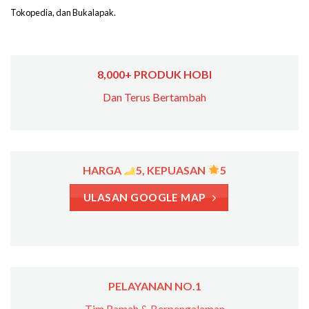
Tokopedia, dan Bukalapak.
8,000+ PRODUK HOBI
Dan Terus Bertambah
HARGA
5, KEPUASAN
5
ULASAN GOOGLE MAP
PELAYANAN NO.1
Tim Ramah & Berpengalaman