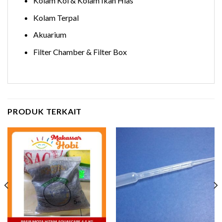
Kolam Koi & Kolam Ikan Hias
Kolam Terpal
Akuarium
Filter Chamber & Filter Box
PRODUK TERKAIT