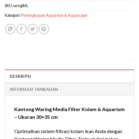
SKU:
wrnglklL
Kategori:
Perlengkapan Aquarium & Aquascape
DESKRIPSI
INFORMASI TAMBAHAN
Kantong Waring Media Filter Kolam & Aquarium
– Ukuran 30×35 cm
Optimalkan sistem filtrasi kolam ikan Anda dengan
Kantong Waring Media Filter. Terbuat dari bahan