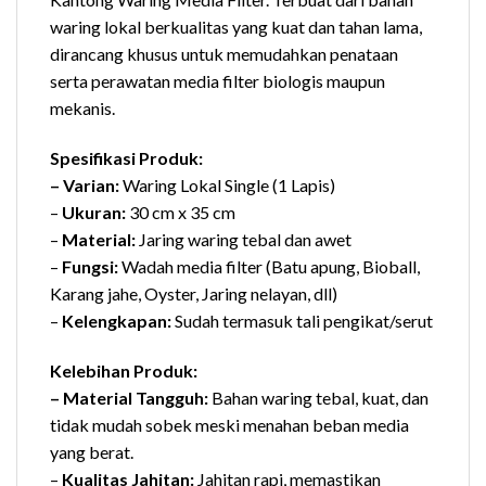
waring lokal berkualitas yang kuat dan tahan lama,
dirancang khusus untuk memudahkan penataan
serta perawatan media filter biologis maupun
mekanis.
Spesifikasi Produk:
– Varian:
Waring Lokal Single (1 Lapis)
–
Ukuran:
30 cm x 35 cm
–
Material:
Jaring waring tebal dan awet
–
Fungsi:
Wadah media filter (Batu apung, Bioball,
Karang jahe, Oyster, Jaring nelayan, dll)
–
Kelengkapan:
Sudah termasuk tali pengikat/serut
Kelebihan Produk:
– Material Tangguh:
Bahan waring tebal, kuat, dan
tidak mudah sobek meski menahan beban media
yang berat.
–
Kualitas Jahitan:
Jahitan rapi, memastikan