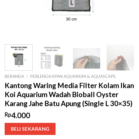
BERANDA
/
PERLENGKAPAN AQUARIUM & AQUASCAPE
Kantong Waring Media Filter Kolam Ikan
Koi Aquarium Wadah Bioball Oyster
Karang Jahe Batu Apung (Single L 30×35)
4.000
Rp
BELI SEKARANG