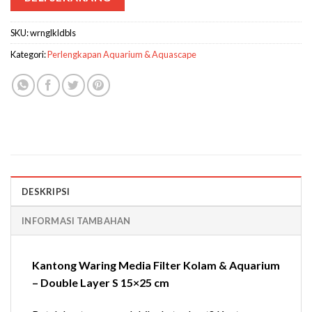
SKU:
wrnglkldbls
Kategori:
Perlengkapan Aquarium & Aquascape
DESKRIPSI
INFORMASI TAMBAHAN
Kantong Waring Media Filter Kolam & Aquarium
– Double Layer S 15×25 cm