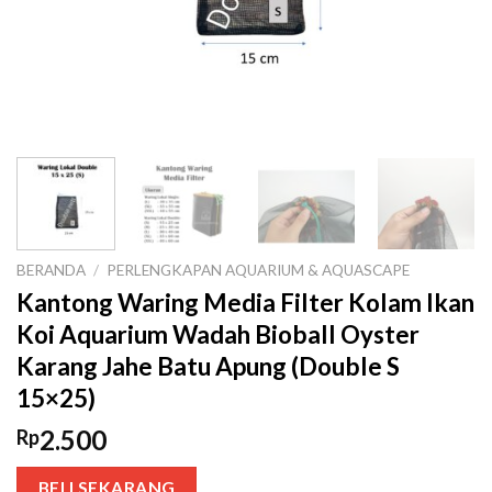
BERANDA
/
PERLENGKAPAN AQUARIUM & AQUASCAPE
Kantong Waring Media Filter Kolam Ikan
Koi Aquarium Wadah Bioball Oyster
Karang Jahe Batu Apung (Double S
15×25)
2.500
Rp
BELI SEKARANG