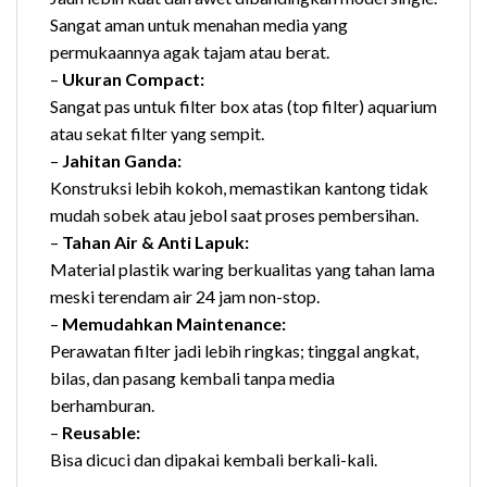
Sangat aman untuk menahan media yang
permukaannya agak tajam atau berat.
–
Ukuran Compact:
Sangat pas untuk filter box atas (top filter) aquarium
atau sekat filter yang sempit.
–
Jahitan Ganda:
Konstruksi lebih kokoh, memastikan kantong tidak
mudah sobek atau jebol saat proses pembersihan.
–
Tahan Air & Anti Lapuk:
Material plastik waring berkualitas yang tahan lama
meski terendam air 24 jam non-stop.
–
Memudahkan Maintenance:
Perawatan filter jadi lebih ringkas; tinggal angkat,
bilas, dan pasang kembali tanpa media
berhamburan.
–
Reusable:
Bisa dicuci dan dipakai kembali berkali-kali.