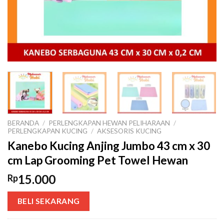
BERANDA
/
PERLENGKAPAN HEWAN PELIHARAAN
/
PERLENGKAPAN KUCING
/
AKSESORIS KUCING
Kanebo Kucing Anjing Jumbo 43 cm x 30
cm Lap Grooming Pet Towel Hewan
15.000
Rp
BELI SEKARANG