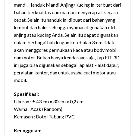
mandi. Handuk Mandi Anjing/Kucing ini terbuat dari
bahan berkualitas dan mampu menyerap air secara
cepat. Selain itu handuk ini dibuat dari bahan yang
lembut dan halus sehingga nyaman digunakan oleh
anjing atau kucing Anda. Selain itu dapat digunakan
dalam berbagai hal dengan ketebalan 3mm tidak
akan menggores permukaan kaca atau body mobil
dan motor. Bukan hanya kendaraan saja, Lap FIT 3D
ini juga bisa digunakan sebagai lap alat – alat dapur,
peralatan kantor, dan untuk usaha cuci motor atau
mobil.
Spesifikasi:
Ukuran : ± 43 cm x 30 cm x 0,2 cm
Warna : Acak (Random)
Kemasan : Botol Tabung PVC
Keunggulan: