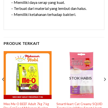
– Memiliki daya serap yang kuat.
– Terbuat dari material yang lembut dan halus.
– Memiliki ketahanan terhadap bakteri.
PRODUK TERKAIT
STOK HABIS
Meo Me-O BEEF Adult 7kg 7 kg
SmartHeart Cat Creamy SQUID