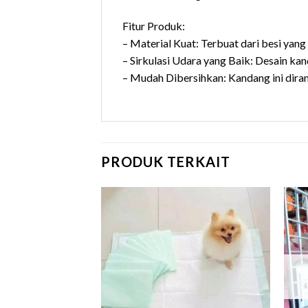
Fitur Produk:
– Material Kuat: Terbuat dari besi yan
– Sirkulasi Udara yang Baik: Desain ka
– Mudah Dibersihkan: Kandang ini d
PRODUK TERKAIT
 HABIS