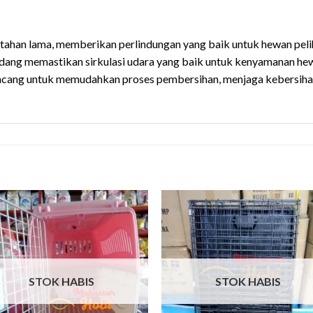
g tahan lama, memberikan perlindungan yang baik untuk hewan pel
ndang memastikan sirkulasi udara yang baik untuk kenyamanan hew
irancang untuk memudahkan proses pembersihan, menjaga kebe
STOK HABIS
STOK HABIS