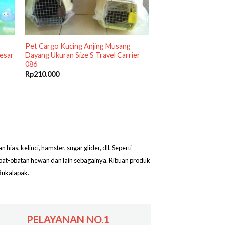
Pet Cargo Kucing Anjing Musang
Besar
Dayang Ukuran Size S Travel Carrier
086
Rp
210.000
as, kelinci, hamster, sugar glider, dll. Seperti
obat-obatan hewan dan lain sebagainya. Ribuan produk
Bukalapak.
PELAYANAN NO.1