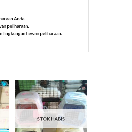
iharaan Anda.
an peliharaan.
rsihan lingkungan hewan peliharaan.
STOK HABIS