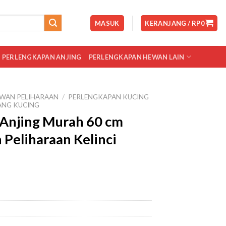
MASUK
KERANJANG /
RP
0
PERLENGKAPAN ANJING
PERLENGKAPAN HEWAN LAIN
WAN PELIHARAAN
/
PERLENGKAPAN KUCING
NG KUCING
Anjing Murah 60 cm
 Peliharaan Kelinci