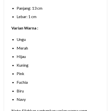
Panjang: 13 cm
Lebar: 1 cm
Varian Warna :
Ungu
Merah
Hijau
Kuning
Pink
Fuchia
Biru
Navy
Note: Silahkan cantumkan varian warna yang