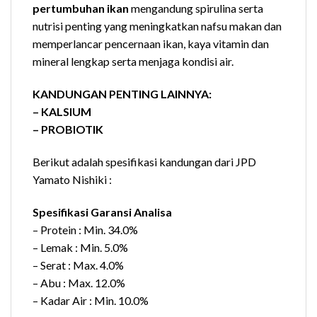
pertumbuhan ikan
mengandung spirulina serta
nutrisi penting yang meningkatkan nafsu makan dan
memperlancar pencernaan ikan, kaya vitamin dan
mineral lengkap serta menjaga kondisi air.
KANDUNGAN PENTING LAINNYA:
– KALSIUM
– PROBIOTIK
Berikut adalah spesifikasi kandungan dari JPD
Yamato Nishiki :
Spesifikasi Garansi Analisa
– Protein : Min. 34.0%
– Lemak : Min. 5.0%
– Serat : Max. 4.0%
– Abu : Max. 12.0%
– Kadar Air : Min. 10.0%