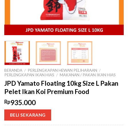
BERANDA
/
PERLENGKAPAN HEWAN PELIHARAAN
/
PERLENGKAPAN IKAN HIAS
/
MAKANAN / PAKAN IKAN HIAS
JPD Yamato Floating 10kg Size L Pakan
Pelet Ikan Koi Premium Food
935.000
Rp
BELI SEKARANG