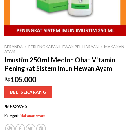
BERANDA
/
PERLENGKAPAN HEWAN PELIHARAAN
/
MAKANAN
AYAM
Imustim 250 ml Medion Obat Vitamin
Peningkat Sistem Imun Hewan Ayam
105.000
Rp
BELI SEKARANG
SKU:
8203040
Kategori:
Makanan Ayam