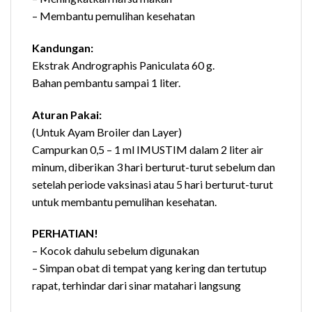
– Membantu pemulihan kesehatan
Kandungan:
Ekstrak Andrographis Paniculata 60 g.
Bahan pembantu sampai 1 liter.
Aturan Pakai:
(Untuk Ayam Broiler dan Layer)
Campurkan 0,5 – 1 ml IMUSTIM dalam 2 liter air
minum, diberikan 3 hari berturut-turut sebelum dan
setelah periode vaksinasi atau 5 hari berturut-turut
untuk membantu pemulihan kesehatan.
PERHATIAN!
– Kocok dahulu sebelum digunakan
– Simpan obat di tempat yang kering dan tertutup
rapat, terhindar dari sinar matahari langsung