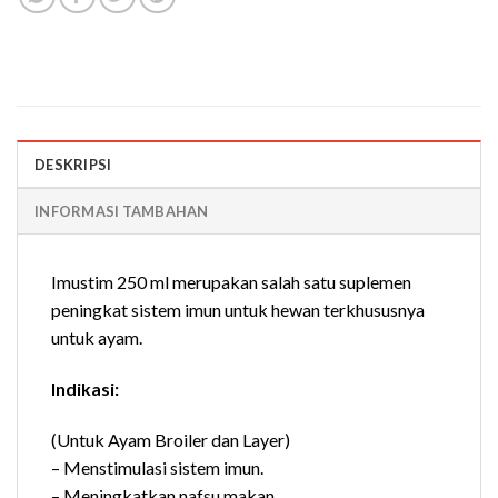
DESKRIPSI
INFORMASI TAMBAHAN
Imustim 250 ml merupakan salah satu suplemen
peningkat sistem imun untuk hewan terkhususnya
untuk ayam.
lndikasi:
(Untuk Ayam Broiler dan Layer)
– Menstimulasi sistem imun.
– Meningkatkan nafsu makan