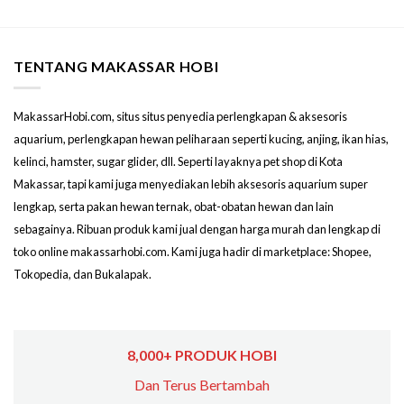
TENTANG MAKASSAR HOBI
MakassarHobi.com, situs situs penyedia perlengkapan & aksesoris
aquarium, perlengkapan hewan peliharaan seperti kucing, anjing, ikan hias,
kelinci, hamster, sugar glider, dll. Seperti layaknya pet shop di Kota
Makassar, tapi kami juga menyediakan lebih aksesoris aquarium super
lengkap, serta pakan hewan ternak, obat-obatan hewan dan lain
sebagainya. Ribuan produk kami jual dengan harga murah dan lengkap di
toko online makassarhobi.com. Kami juga hadir di marketplace: Shopee,
Tokopedia, dan Bukalapak.
8,000+ PRODUK HOBI
Dan Terus Bertambah