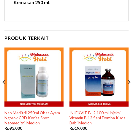
Kemasan 250 ml.
PRODUK TERKAIT
Neo Meditril 250ml Obat Ayam
INJEKVIT B12 100 ml Injeksi
Ngorok CRD Korisa Snot
Vitamin B 12 Sapi Domba Kuda
Neomeditril Medion
Babi Medion
Rp
93.000
Rp
19.000