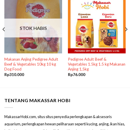
STOK HABIS
Makanan Anjing Pedigree Adult
Pedigree Adult Beef &
Beef & Vegetables 10kg 10 kg
Vegetables 1.5kg 1.5 kg Makanan
Dog Food
Anjing 1,5kg
Rp
310.000
Rp
76.000
TENTANG MAKASSAR HOBI
MakassarHobi.com, situs situs penyedia perlengkapan & aksesoris
aquarium, perlengkapan hewan peliharaan seperti kucing, anjing, ikan hias,