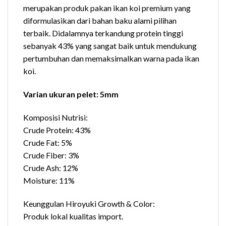
merupakan produk pakan ikan koi premium yang
diformulasikan dari bahan baku alami pilihan
terbaik. Didalamnya terkandung protein tinggi
sebanyak 43% yang sangat baik untuk mendukung
pertumbuhan dan memaksimalkan warna pada ikan
koi.
Varian ukuran pelet: 5mm
Komposisi Nutrisi:
Crude Protein: 43%
Crude Fat: 5%
Crude Fiber: 3%
Crude Ash: 12%
Moisture: 11%
Keunggulan Hiroyuki Growth & Color:
Produk lokal kualitas import.