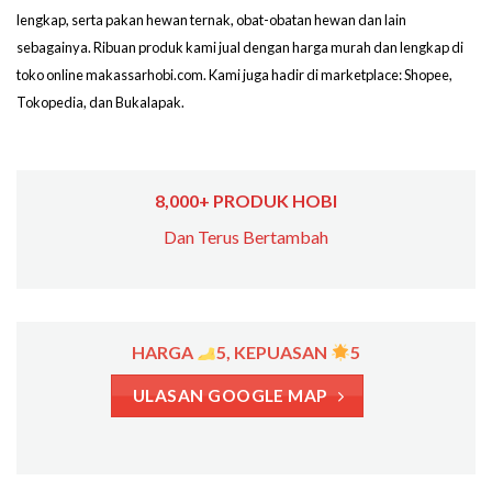
lengkap, serta pakan hewan ternak, obat-obatan hewan dan lain
sebagainya. Ribuan produk kami jual dengan harga murah dan lengkap di
toko online makassarhobi.com. Kami juga hadir di marketplace: Shopee,
Tokopedia, dan Bukalapak.
8,000+ PRODUK HOBI
Dan Terus Bertambah
HARGA
5, KEPUASAN
5
ULASAN GOOGLE MAP