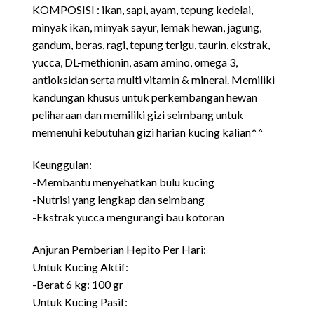
KOMPOSISI : ikan, sapi, ayam, tepung kedelai,
minyak ikan, minyak sayur, lemak hewan, jagung,
gandum, beras, ragi, tepung terigu, taurin, ekstrak,
yucca, DL-methionin, asam amino, omega 3,
antioksidan serta multi vitamin & mineral. Memiliki
kandungan khusus untuk perkembangan hewan
peliharaan dan memiliki gizi seimbang untuk
memenuhi kebutuhan gizi harian kucing kalian^^
Keunggulan:
-Membantu menyehatkan bulu kucing
-Nutrisi yang lengkap dan seimbang
-Ekstrak yucca mengurangi bau kotoran
Anjuran Pemberian Hepito Per Hari:
Untuk Kucing Aktif:
-Berat 6 kg: 100 gr
Untuk Kucing Pasif: