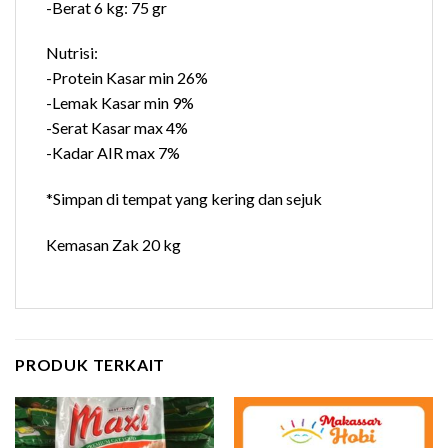
-Berat 6 kg: 75 gr
Nutrisi:
-Protein Kasar min 26%
-Lemak Kasar min 9%
-Serat Kasar max 4%
-Kadar AIR max 7%
*Simpan di tempat yang kering dan sejuk
Kemasan Zak 20 kg
PRODUK TERKAIT