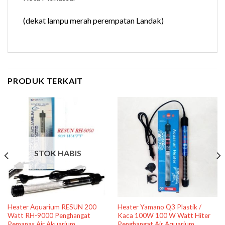
(dekat lampu merah perempatan Landak)
PRODUK TERKAIT
STOK HABIS
Heater Aquarium RESUN 200
Heater Yamano Q3 Plastik /
Watt RH-9000 Penghangat
Kaca 100W 100 W Watt Hiter
Pemanas Air Akuarium
Penghangat Air Aquarium