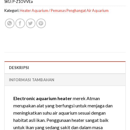
SKU:
P-Z1OVVEa
Kategori:
Heater Aquarium / Pemanas Penghangat Air Aquarium
DESKRIPSI
INFORMASI TAMBAHAN
Electronic aquarium heater
merek Atman
merupakan alat yang berfungsi untuk menjaga dan
meningkatkan suhu air aquarium sesuai dengan
habitat asli ikan. Penggunaan heater sangat baik
untuk ikan yang sedang sakit dan dalam masa