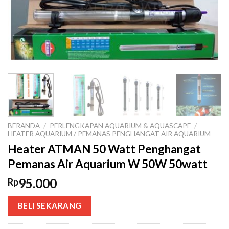
BERANDA
/
PERLENGKAPAN AQUARIUM & AQUASCAPE
/
HEATER AQUARIUM / PEMANAS PENGHANGAT AIR AQUARIUM
Heater ATMAN 50 Watt Penghangat
Pemanas Air Aquarium W 50W 50watt
95.000
Rp
BELI SEKARANG