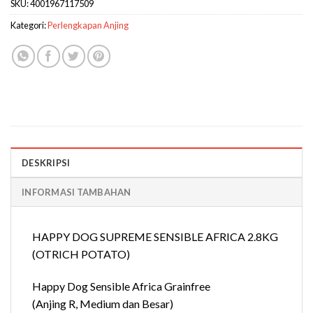
SKU:
4001967117509
Kategori:
Perlengkapan Anjing
DESKRIPSI
INFORMASI TAMBAHAN
HAPPY DOG SUPREME SENSIBLE AFRICA 2.8KG
(OTRICH POTATO)
Happy Dog Sensible Africa Grainfree
(Anjing R, Medium dan Besar)