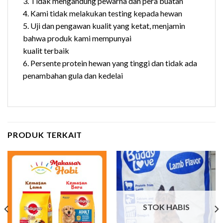
3. Tidak mengandung pewarna dan pera buatan
4. Kami tidak melakukan testing kepada hewan
5. Uji dan pengawan kualit yang ketat, menjamin
bahwa produk kami mempunyai
kualit terbaik
6. Persente protein hewan yang tinggi dan tidak ada
penambahan gula dan kedelai
PRODUK TERKAIT
STOK HABIS