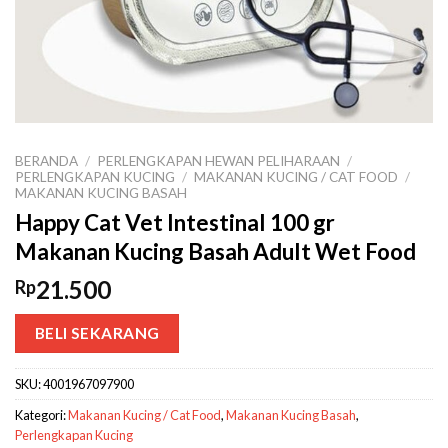
BERANDA
/
PERLENGKAPAN HEWAN PELIHARAAN
/
PERLENGKAPAN KUCING
/
MAKANAN KUCING / CAT FOOD
/
MAKANAN KUCING BASAH
Happy Cat Vet Intestinal 100 gr
Makanan Kucing Basah Adult Wet Food
21.500
Rp
BELI SEKARANG
SKU:
4001967097900
Kategori:
Makanan Kucing / Cat Food
,
Makanan Kucing Basah
,
Perlengkapan Kucing