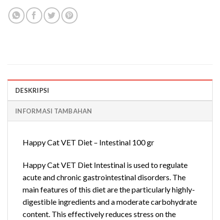
DESKRIPSI
INFORMASI TAMBAHAN
Happy Cat VET Diet – Intestinal 100 gr
Happy Cat VET Diet Intestinal is used to regulate
acute and chronic gastrointestinal disorders. The
main features of this diet are the particularly highly-
digestible ingredients and a moderate carbohydrate
content. This effectively reduces stress on the