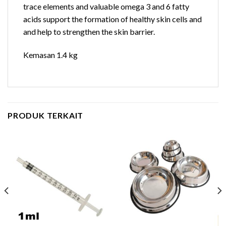
trace elements and valuable omega 3 and 6 fatty
acids support the formation of healthy skin cells and
and help to strengthen the skin barrier.
Kemasan 1.4 kg
PRODUK TERKAIT