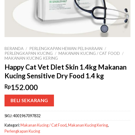
BERANDA
/
PERLENGKAPAN HEWAN PELIHARAAN
/
PERLENGKAPAN KUCING
/
MAKANAN KUCING / CAT FOOD
/
MAKANAN KUCING KERING
Happy Cat Vet Diet Skin 1.4kg Makanan
Kucing Sensitive Dry Food 1.4 kg
152.000
Rp
BELI SEKARANG
SKU:
4001967097832
Kategori:
Makanan Kucing / Cat Food
,
Makanan Kucing Kering
,
Perlengkapan Kucing