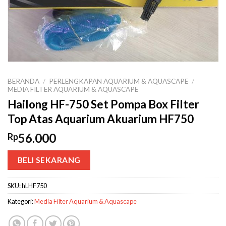
BERANDA
/
PERLENGKAPAN AQUARIUM & AQUASCAPE
/
MEDIA FILTER AQUARIUM & AQUASCAPE
Hailong HF-750 Set Pompa Box Filter
Top Atas Aquarium Akuarium HF750
56.000
Rp
BELI SEKARANG
SKU:
hLHF750
Kategori:
Media Filter Aquarium & Aquascape