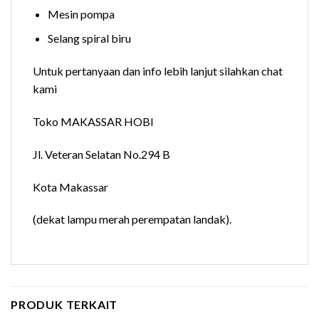
Mesin pompa
Selang spiral biru
Untuk pertanyaan dan info lebih lanjut silahkan chat
kami
Toko MAKASSAR HOBI
Jl. Veteran Selatan No.294 B
Kota Makassar
(dekat lampu merah perempatan landak).
PRODUK TERKAIT