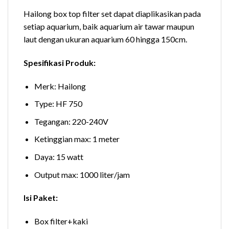
Hailong box top filter set dapat diaplikasikan pada
setiap aquarium, baik aquarium air tawar maupun
laut dengan ukuran aquarium 60 hingga 150cm.
Spesifikasi Produk:
Merk: Hailong
Type: HF 750
Tegangan: 220-240V
Ketinggian max: 1 meter
Daya: 15 watt
Output max: 1000 liter/jam
Isi Paket:
Box filter+kaki