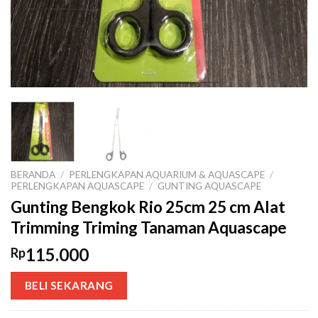
BERANDA
/
PERLENGKAPAN AQUARIUM & AQUASCAPE
/
PERLENGKAPAN AQUASCAPE
/
GUNTING AQUASCAPE
Gunting Bengkok Rio 25cm 25 cm Alat
Trimming Triming Tanaman Aquascape
115.000
Rp
BELI SEKARANG