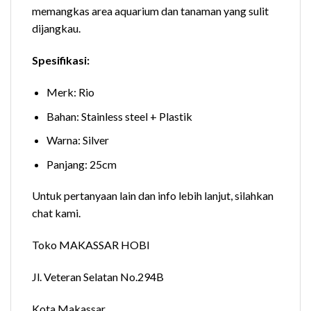
memangkas area aquarium dan tanaman yang sulit
dijangkau.
Spesifikasi:
Merk: Rio
Bahan: Stainless steel + Plastik
Warna: Silver
Panjang: 25cm
Untuk pertanyaan lain dan info lebih lanjut, silahkan
chat kami.
Toko MAKASSAR HOBI
Jl. Veteran Selatan No.294B
Kota Makassar