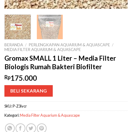
BERANDA
/
PERLENGKAPAN AQUARIUM & AQUASCAPE
/
MEDIA FILTER AQUARIUM & AQUASCAPE
Gromax SMALL 1 Liter – Media Filter
Biologis Rumah Bakteri Biofilter
175.000
Rp
BELI SEKARANG
SKU:
P-Z3ivcr
Kategori:
Media Filter Aquarium & Aquascape