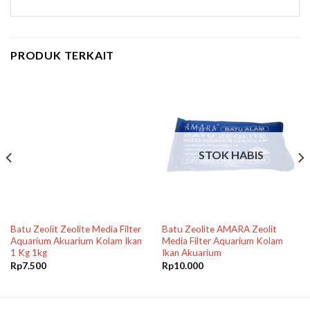
PRODUK TERKAIT
STOK HABIS
Batu Zeolit Zeolite Media Filter
Batu Zeolite AMARA Zeolit
Aquarium Akuarium Kolam Ikan
Media Filter Aquarium Kolam
1 Kg 1kg
Ikan Akuarium
Rp
7.500
Rp
10.000