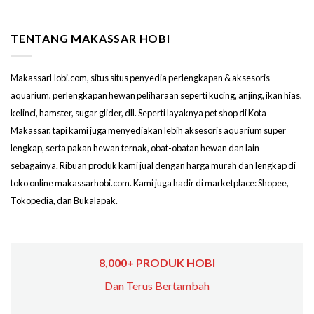
TENTANG MAKASSAR HOBI
MakassarHobi.com, situs situs penyedia perlengkapan & aksesoris
aquarium, perlengkapan hewan peliharaan seperti kucing, anjing, ikan hias,
kelinci, hamster, sugar glider, dll. Seperti layaknya pet shop di Kota
Makassar, tapi kami juga menyediakan lebih aksesoris aquarium super
lengkap, serta pakan hewan ternak, obat-obatan hewan dan lain
sebagainya. Ribuan produk kami jual dengan harga murah dan lengkap di
toko online makassarhobi.com. Kami juga hadir di marketplace: Shopee,
Tokopedia, dan Bukalapak.
8,000+ PRODUK HOBI
Dan Terus Bertambah