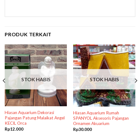
PRODUK TERKAIT
STOK HABIS
STOK HABIS
Hiasan Aquarium Dekorasi
Hiasan Aquarium Rumah
Pajangan Patung Malaikat Angel
SPANYOL Aksesoris Pajangan
KECIL Orca
Ornamen Akuarium
Rp
12.000
Rp
30.000