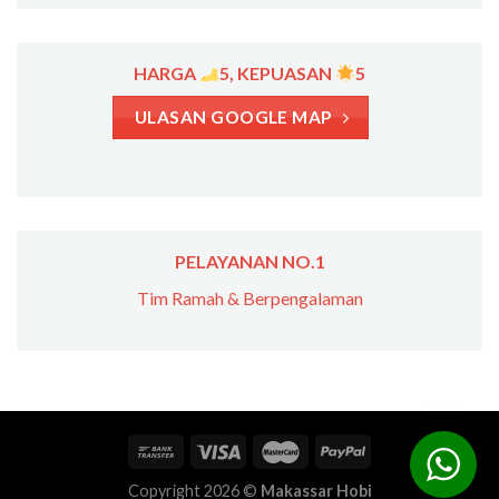
HARGA
5, KEPUASAN
5
ULASAN GOOGLE MAP
PELAYANAN NO.1
Tim Ramah & Berpengalaman
Copyright 2026 ©
Makassar Hobi