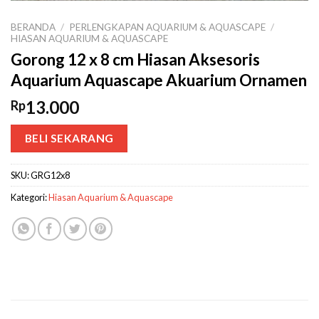
BERANDA
/
PERLENGKAPAN AQUARIUM & AQUASCAPE
/
HIASAN AQUARIUM & AQUASCAPE
Gorong 12 x 8 cm Hiasan Aksesoris
Aquarium Aquascape Akuarium Ornamen
13.000
Rp
BELI SEKARANG
SKU:
GRG12x8
Kategori:
Hiasan Aquarium & Aquascape