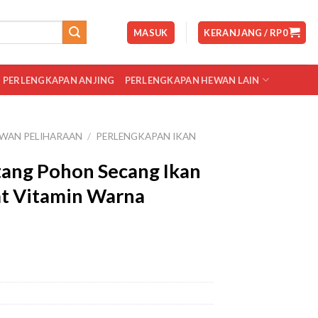
MASUK
KERANJANG /
RP
0
PERLENGKAPAN ANJING
PERLENGKAPAN HEWAN LAIN
WAN PELIHARAAN
/
PERLENGKAPAN IKAN
tang Pohon Secang Ikan
t Vitamin Warna