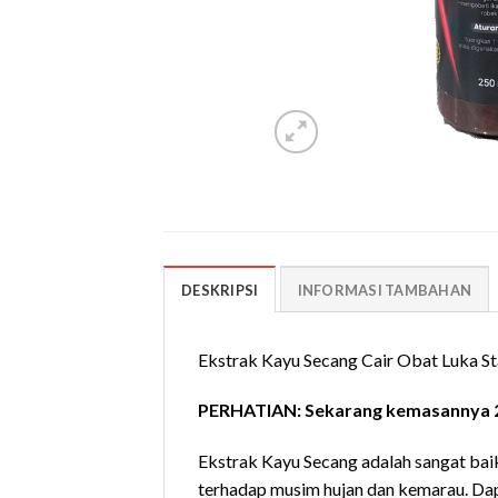
DESKRIPSI
INFORMASI TAMBAHAN
Ekstrak Kayu Secang Cair Obat Luka St
PERHATIAN: Sekarang kemasannya 2
Ekstrak Kayu Secang adalah sangat bai
terhadap musim hujan dan kemarau. Dap