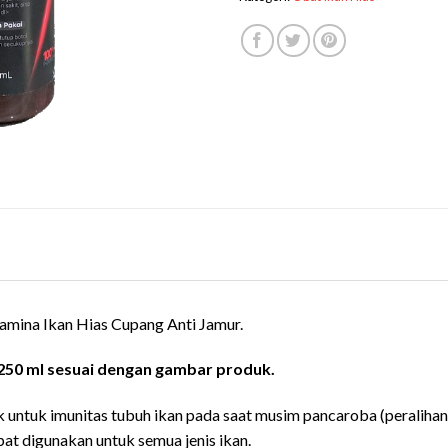
amina Ikan Hias Cupang Anti Jamur.
50 ml sesuai dengan gambar produk.
k untuk imunitas tubuh ikan pada saat musim pancaroba (peraliha
at digunakan untuk semua jenis ikan.