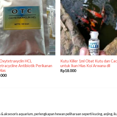
Oxytetraxyclin HCL
Kutu Killer 1ml Obat Kutu dan Cac
tracycline Antibiotik Perikanan
untuk Ikan Hias Koi Arwana dll
Hias
Rp
18.000
.000
aksesoris aquarium, perlengkapan hewan peliharaan seperti kucing, anjing, ikan hi