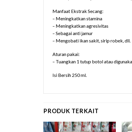
Manfaat Ekstrak Secang:
– Meningkatkan stamina
– Meningkatkan agresivitas
– Sebagai anti jamur
– Mengobati ikan sakit, sirip robek, dll.
Aturan pakai:
– Tuangkan 1 tutup botol atau digunak
Isi Bersih 250 ml.
PRODUK TERKAIT