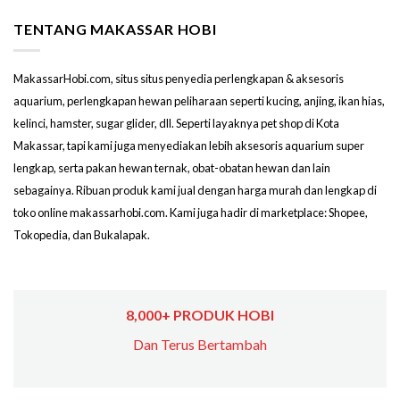
TENTANG MAKASSAR HOBI
MakassarHobi.com, situs situs penyedia perlengkapan & aksesoris
aquarium, perlengkapan hewan peliharaan seperti kucing, anjing, ikan hias,
kelinci, hamster, sugar glider, dll. Seperti layaknya pet shop di Kota
Makassar, tapi kami juga menyediakan lebih aksesoris aquarium super
lengkap, serta pakan hewan ternak, obat-obatan hewan dan lain
sebagainya. Ribuan produk kami jual dengan harga murah dan lengkap di
toko online makassarhobi.com. Kami juga hadir di marketplace: Shopee,
Tokopedia, dan Bukalapak.
8,000+ PRODUK HOBI
Dan Terus Bertambah