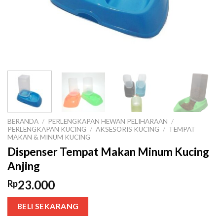
BERANDA
/
PERLENGKAPAN HEWAN PELIHARAAN
/
PERLENGKAPAN KUCING
/
AKSESORIS KUCING
/
TEMPAT
MAKAN & MINUM KUCING
Dispenser Tempat Makan Minum Kucing
Anjing
23.000
Rp
BELI SEKARANG