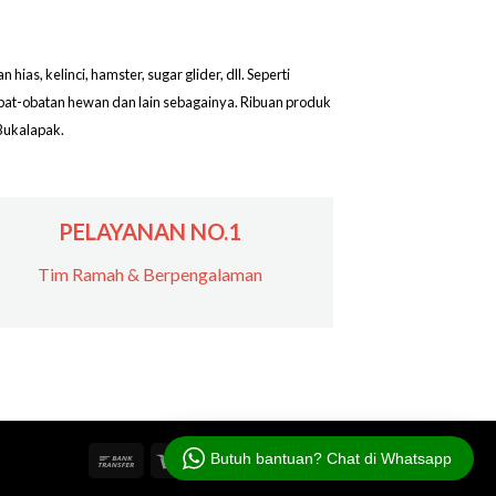
as, kelinci, hamster, sugar glider, dll. Seperti
obat-obatan hewan dan lain sebagainya. Ribuan produk
Bukalapak.
PELAYANAN NO.1
Tim Ramah & Berpengalaman
Butuh bantuan? Chat di Whatsapp