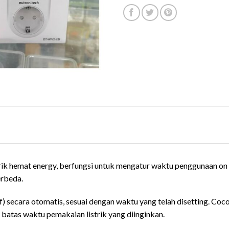
ik hemat energy, berfungsi untuk mengatur waktu penggunaan on /o
erbeda.
f) secara otomatis, sesuai dengan waktu yang telah disetting. Coc
 batas waktu pemakaian listrik yang diinginkan.