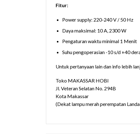
Fitur:
Power supply: 220-240 V / 50 Hz
Daya maksimal: 10 A, 2300 W
Pengaturan waktu minimal 1 Menit
Suhu pengoperasian -10 s/d +40 dera
Untuk pertanyaan lain dan info lebih lan
Toko MAKASSAR HOBI
Jl. Veteran Selatan No. 294B
Kota Makassar
(Dekat lampu merah perempatan Landa