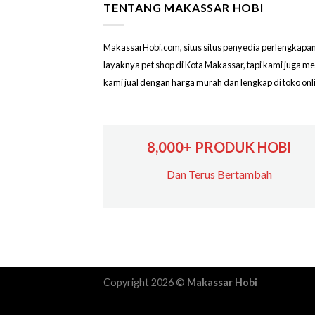
TENTANG MAKASSAR HOBI
MakassarHobi.com, situs situs penyedia perlengkapan & 
layaknya pet shop di Kota Makassar, tapi kami juga 
kami jual dengan harga murah dan lengkap di toko on
8,000+ PRODUK HOBI
Dan Terus Bertambah
Copyright 2026 ©
Makassar Hobi