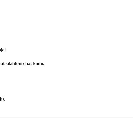
jat
jut silahkan chat kami.
k).