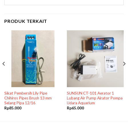
PRODUK TERKAIT
Sikat Pembersih Lily Pipe
SUNSUN CT-101 Aerator 1
Chihiros Pipes Brush 13 mm
Lubang Air Pump Airator Pompa
Selang Pipa 12/16
Udara Aquarium
Rp
85.000
Rp
65.000