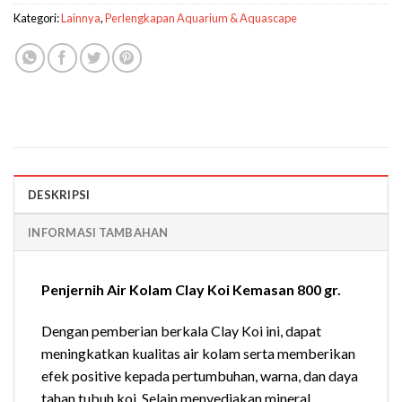
Kategori:
Lainnya
,
Perlengkapan Aquarium & Aquascape
DESKRIPSI
INFORMASI TAMBAHAN
Penjernih Air Kolam Clay Koi Kemasan 800 gr.
Dengan pemberian berkala Clay Koi ini, dapat
meningkatkan kualitas air kolam serta memberikan
efek positive kepada pertumbuhan, warna, dan daya
tahan tubuh koi. Selain menyediakan mineral