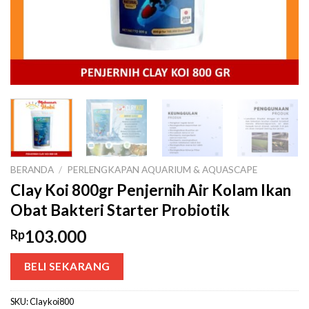
BERANDA
/
PERLENGKAPAN AQUARIUM & AQUASCAPE
Clay Koi 800gr Penjernih Air Kolam Ikan
Obat Bakteri Starter Probiotik
103.000
Rp
BELI SEKARANG
SKU:
Claykoi800