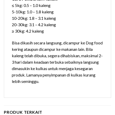
≤ 5kg: 0.5 – 1.0 kaleng
5-10kg: 1.0 – 1.8 kaleng
10-20kg: 1.8 – 3.1 kaleng
20-30kg: 3.1 – 4.2 kaleng
≥ 30kg: 4.2 kaleng
Bisa dikasih secara langsung, dicampur ke Dog food
kering ataupun dicampur ke makanan lain. Bila
kaleng telah dibuka, segera dihabiskan, maksimal 2-
3 hari dalam keadaan terbuka sebaiknya langsung
dimasukin ke kulkas untuk menjaga kesegaran
produk. Lamanya penyimpanan di kulkas kurang
lebih seminggu.
PRODUK TERKAIT