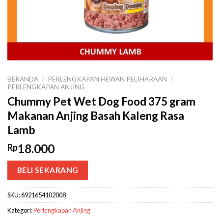
BERANDA
/
PERLENGKAPAN HEWAN PELIHARAAN
/
PERLENGKAPAN ANJING
Chummy Pet Wet Dog Food 375 gram
Makanan Anjing Basah Kaleng Rasa
Lamb
18.000
Rp
BELI SEKARANG
SKU:
6921654102008
Kategori:
Perlengkapan Anjing