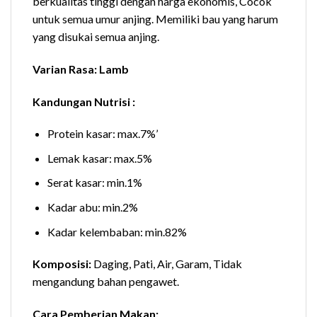
berkualitas tinggi dengan harga ekonomis, Cocok
untuk semua umur anjing. Memiliki bau yang harum
yang disukai semua anjing.
Varian Rasa: Lamb
Kandungan Nutrisi :
Protein kasar: max.7%’
Lemak kasar: max.5%
Serat kasar: min.1%
Kadar abu: min.2%
Kadar kelembaban: min.82%
Komposisi:
Daging, Pati, Air, Garam, Tidak
mengandung bahan pengawet.
Cara Pemberian Makan: