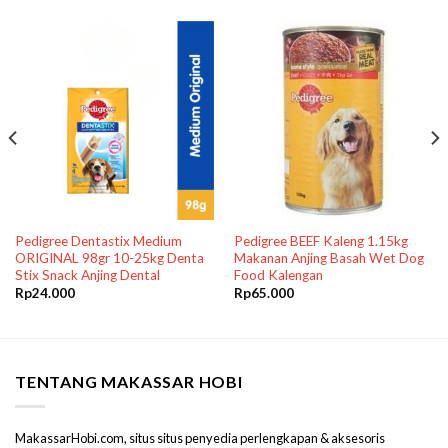
Pedigree Dentastix Medium
Pedigree BEEF Kaleng 1.15kg
ORIGINAL 98gr 10-25kg Denta
Makanan Anjing Basah Wet Dog
Stix Snack Anjing Dental
Food Kalengan
Rp
24.000
Rp
65.000
TENTANG MAKASSAR HOBI
MakassarHobi.com, situs situs penyedia perlengkapan & aksesoris