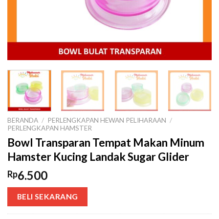
BERANDA
/
PERLENGKAPAN HEWAN PELIHARAAN
/
PERLENGKAPAN HAMSTER
Bowl Transparan Tempat Makan Minum
Hamster Kucing Landak Sugar Glider
6.500
Rp
BELI SEKARANG