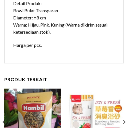
Detail Produk:
Bowl Bulat Transparan
Diameter: ±8 cm
Warna: Hijau, Pink, Kuning (Warna dikirim sesuai
ketersediaan stok).
Harga per pcs.
PRODUK TERKAIT