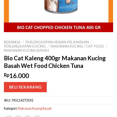
BERANDA
/
PERLENGKAPAN HEWAN PELIHARAAN
/
PERLENGKAPAN KUCING
/
MAKANAN KUCING / CAT FOOD
/
MAKANAN KUCING BASAH
Bio Cat Kaleng 400gr Makanan Kucing
Basah Wet Food Chicken Tuna
16.000
Rp
BELI SEKARANG
SKU:
745114273192
Kategori:
Makanan Kucing Basah