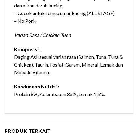
dan aliran darah kucing
– Cocok untuk semua umur kucing (ALL STAGE)
– No Pork
Varian Rasa : Chicken Tuna
Komposisi :
Daging Asli sesuai varian rasa (Salmon, Tuna, Tuna &
Chicken), Taurin, Fosfat, Garam, Mineral, Lemak dan
Minyak, Vitamin.
Kandungan Nutrisi :
Protein 8%, Kelembapan 85%, Lemak 1,5%.
PRODUK TERKAIT