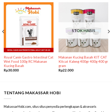
STOK HABIS
Royal Canin Gastro Intestinal Cat
Makanan Kucing Basah KIT CAT
Wet Food 100g RC Makanan
Kitcat Kaleng 400gr 400g 400 gr
Kucing Basah
gram
Rp
30.000
Rp
22.000
TENTANG MAKASSAR HOBI
MakassarHobi.com, situs situs penyedia perlengkapan & aksesoris