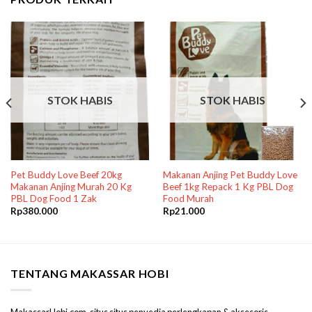
STOK HABIS
STOK HABIS
Pet Buddy Love Beef 20kg
Makanan Anjing Pet Buddy Love
Makanan Anjing Murah 20 Kg
Beef 1kg Repack 1 Kg PBL Dog
PBL Dog Food 1 Zak
Food Murah
Rp
380.000
Rp
21.000
TENTANG MAKASSAR HOBI