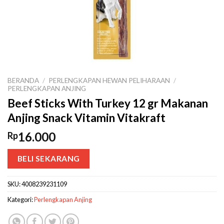
BERANDA
/
PERLENGKAPAN HEWAN PELIHARAAN
/
PERLENGKAPAN ANJING
Beef Sticks With Turkey 12 gr Makanan
Anjing Snack Vitamin Vitakraft
16.000
Rp
BELI SEKARANG
SKU:
4008239231109
Kategori:
Perlengkapan Anjing