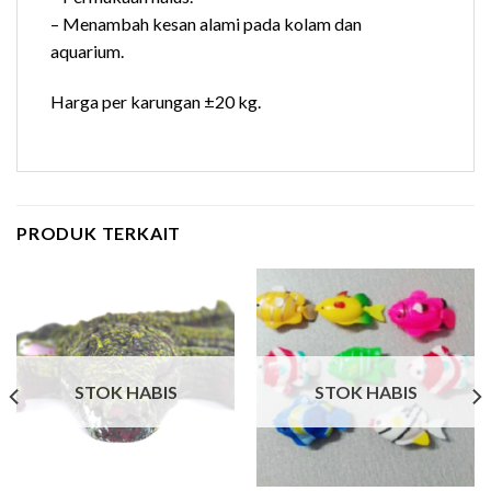
– Menambah kesan alami pada kolam dan
aquarium.
Harga per karungan ±20 kg.
PRODUK TERKAIT
STOK HABIS
STOK HABIS