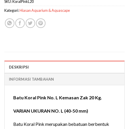
SKU:
KoralPinkL20
Kategori:
Hiasan Aquarium & Aquascape
DESKRIPSI
INFORMASI TAMBAHAN
Batu Koral Pink No. L Kemasan Zak 20 Kg.
VARIAN UKURAN NO. L (40-50 mm)
Batu Koral Pink merupakan bebatuan berbentuk