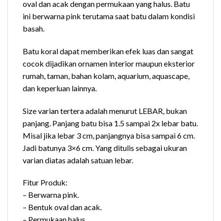
oval dan acak dengan permukaan yang halus. Batu
ini berwarna pink terutama saat batu dalam kondisi
basah.
Batu koral dapat memberikan efek luas dan sangat
cocok dijadikan ornamen interior maupun eksterior
rumah, taman, bahan kolam, aquarium, aquascape,
dan keperluan lainnya.
Size varian tertera adalah menurut LEBAR, bukan
panjang. Panjang batu bisa 1.5 sampai 2x lebar batu.
Misal jika lebar 3 cm, panjangnya bisa sampai 6 cm.
Jadi batunya 3×6 cm. Yang ditulis sebagai ukuran
varian diatas adalah satuan lebar.
Fitur Produk:
– Berwarna pink.
– Bentuk oval dan acak.
– Permukaan halus.