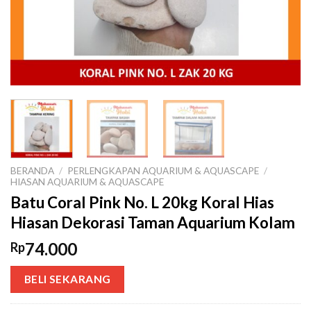
BERANDA
/
PERLENGKAPAN AQUARIUM & AQUASCAPE
/
HIASAN AQUARIUM & AQUASCAPE
Batu Coral Pink No. L 20kg Koral Hias
Hiasan Dekorasi Taman Aquarium Kolam
74.000
Rp
BELI SEKARANG