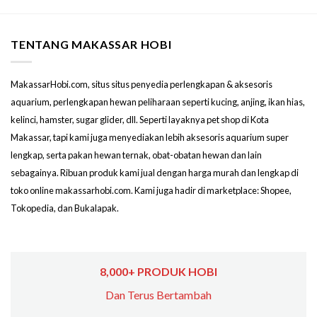
TENTANG MAKASSAR HOBI
MakassarHobi.com, situs situs penyedia perlengkapan & aksesoris
aquarium, perlengkapan hewan peliharaan seperti kucing, anjing, ikan hias,
kelinci, hamster, sugar glider, dll. Seperti layaknya pet shop di Kota
Makassar, tapi kami juga menyediakan lebih aksesoris aquarium super
lengkap, serta pakan hewan ternak, obat-obatan hewan dan lain
sebagainya. Ribuan produk kami jual dengan harga murah dan lengkap di
toko online makassarhobi.com. Kami juga hadir di marketplace: Shopee,
Tokopedia, dan Bukalapak.
8,000+ PRODUK HOBI
Dan Terus Bertambah