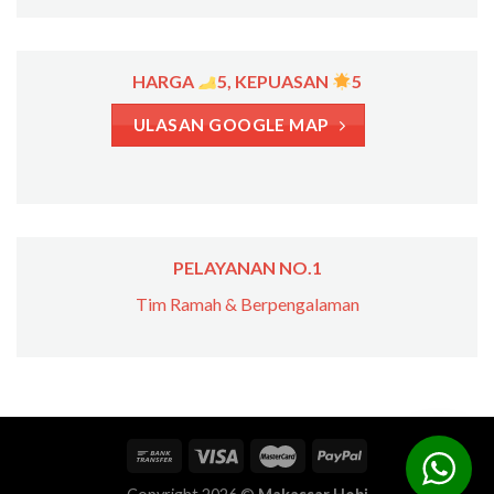
HARGA
5, KEPUASAN
5
ULASAN GOOGLE MAP
PELAYANAN NO.1
Tim Ramah & Berpengalaman