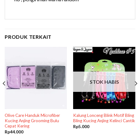
PRODUK TERKAIT
STOK HABIS
Olive Care Handuk Microfiber
Kalung Lonceng Blink Motif Bling
Kucing Anjing Grooming Bulu
Bling Kucing Anjing Kelinci Cantik
Cepat Kering
Rp
5.000
Rp
44.000