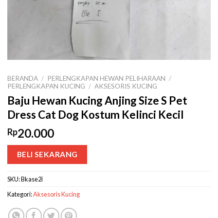
BERANDA
/
PERLENGKAPAN HEWAN PELIHARAAN
/
PERLENGKAPAN KUCING
/
AKSESORIS KUCING
Baju Hewan Kucing Anjing Size S Pet
Dress Cat Dog Kostum Kelinci Kecil
20.000
Rp
BELI SEKARANG
SKU:
Bkase2i
Kategori:
Aksesoris Kucing